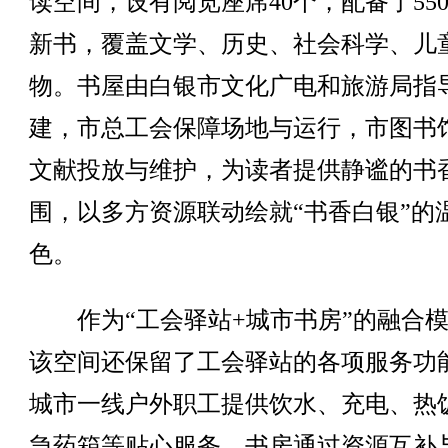
读空间，设有阅览座席40个，配备了550
新书，覆盖文学、历史、社会科学、儿
物。书屋由白银市文化广电和旅游局指
建，市总工会保障场地与运行，市图书
文献投放与维护，为读者提供静谧的书
围，以多方资源联动绘就“书香白银”的
色。
作为“工会驿站+城市书房”的融合模
该空间还保留了工会驿站的各项服务功
城市一线户外职工提供饮水、充电、热
急药箱等贴心服务，书房通过资源互补