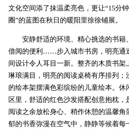
文化空间添了抹温柔亮色，更让“15分
圈”的蓝图在秋日的暖阳里徐徐铺展。
安静舒适的环境、精心挑选的书籍
借阅的便利……步入城市书房，明亮通
间设计令人耳目一新。整齐的木质书架
琳琅满目，明亮的阅读桌椅有序排列；
的绘本架摆满色彩缤纷的儿童绘本。休
区里，舒适的红色沙发搭配创意抱枕，
阅读之余放松身心、稍作休憩的温馨角
郁的书香弥漫在空气中，静静等候着每