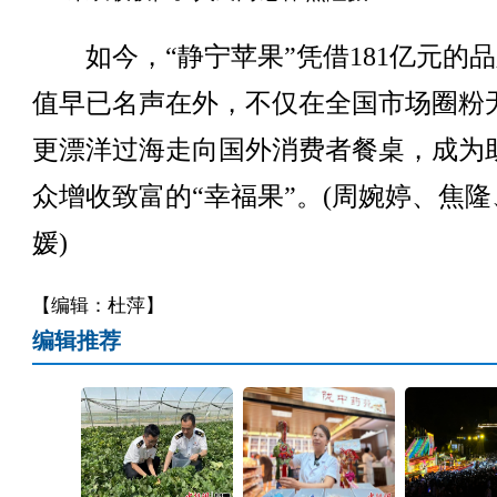
如今，“静宁苹果”凭借181亿元的
值早已名声在外，不仅在全国市场圈粉
更漂洋过海走向国外消费者餐桌，成为
众增收致富的“幸福果”。(周婉婷、焦隆
媛)
【编辑：杜萍】
编辑推荐