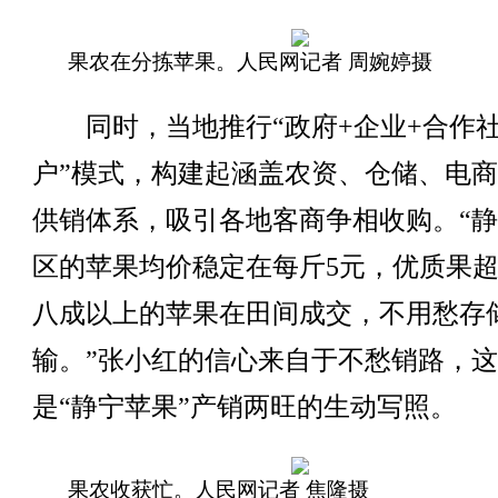
果农在分拣苹果。人民网记者 周婉婷摄
同时，当地推行“政府+企业+合作社
户”模式，构建起涵盖农资、仓储、电
供销体系，吸引各地客商争相收购。“
区的苹果均价稳定在每斤5元，优质果超
八成以上的苹果在田间成交，不用愁存
输。”张小红的信心来自于不愁销路，
是“静宁苹果”产销两旺的生动写照。
果农收获忙。人民网记者 焦隆摄