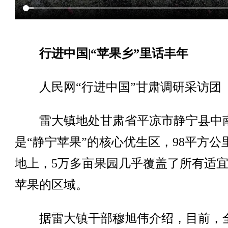
行进中国|“苹果乡”里话丰年
人民网“行进中国”甘肃调研采访团
雷大镇地处甘肃省平凉市静宁县中
是“静宁苹果”的核心优生区，98平方公
地上，5万多亩果园几乎覆盖了所有适
苹果的区域。
据雷大镇干部穆旭伟介绍，目前，