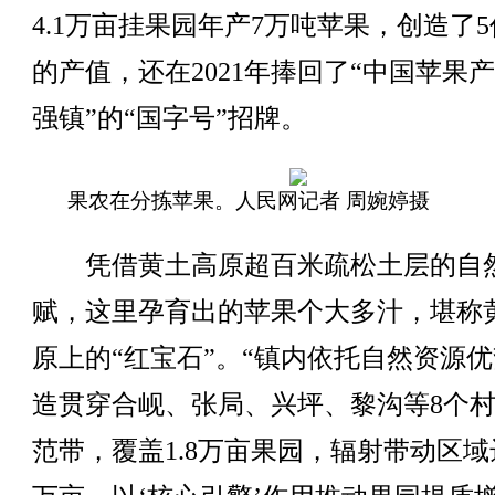
4.1万亩挂果园年产7万吨苹果，创造了
的产值，还在2021年捧回了“中国苹果
强镇”的“国字号”招牌。
果农在分拣苹果。人民网记者 周婉婷摄
凭借黄土高原超百米疏松土层的自
赋，这里孕育出的苹果个大多汁，堪称
原上的“红宝石”。“镇内依托自然资源
造贯穿合岘、张局、兴坪、黎沟等8个
范带，覆盖1.8万亩果园，辐射带动区域