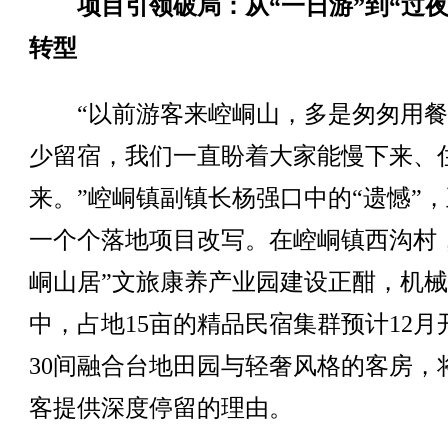
项目引领破局：从“一日游”到“过夜
转型
“以前游客来崆峒山，多是匆匆用餐
少留宿，我们一直盼着大家能慢下来、
来。”崆峒镇副镇长杨强口中的“遗憾”
一个个落地项目改写。在崆峒镇西沟村
峒山居”文旅康养产业园建设正酣，机
中，占地15亩的精品民宿集群预计12月
30间融合台地田园与轻奢风格的客房，
客提供深度停留的理由。