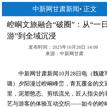
中新网甘肃新闻
•
正文
崆峒文旅融合“破圈”：从“一
游”到全域沉浸
发布时间：
2025年10月28日 14:08
来源：
中新网甘肃
中新网甘肃新闻10月28日电（魏建军
璐）夕阳漫过崆峒峰峦，青瓦覆金的文
里，泥塑憨态、剪纸流光，匠人指尖的
艺与游客的体验互动交织——如今的崆