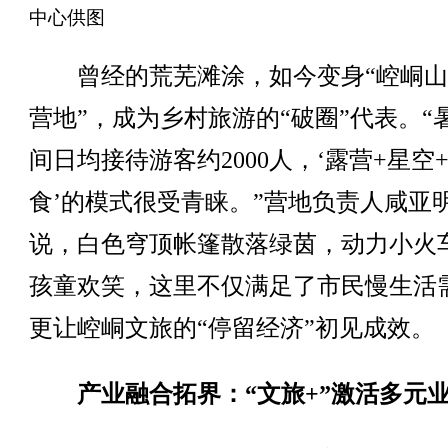
中心供图
曾经的荒芜滩涂，如今变身“崆峒山
营地”，成为乡村旅游的“破圈”代表。“
间日均接待游客约2000人，‘露营+星空
食’的模式很受青睐。”营地负责人咸亚
说，白色穹顶帐篷散落绿茵，动力小火
孩童欢笑，这里不仅满足了市民慢生活
更让崆峒文旅的“停留经济”初见成效。
产业融合拓界：“文旅+”激活多元