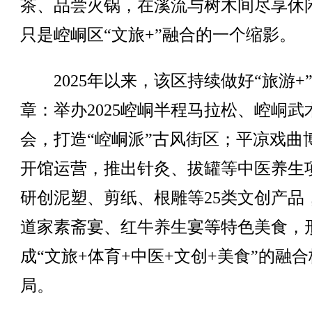
茶、品尝火锅，在溪流与树木间尽享休
只是崆峒区“文旅+”融合的一个缩影。
2025年以来，该区持续做好“旅游+
章：举办2025崆峒半程马拉松、崆峒武
会，打造“崆峒派”古风街区；平凉戏曲
开馆运营，推出针灸、拔罐等中医养生
研创泥塑、剪纸、根雕等25类文创产品
道家素斋宴、红牛养生宴等特色美食，
成“文旅+体育+中医+文创+美食”的融合
局。