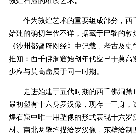
敦煌石窟的璀璨艺术。
作为敦煌艺术的重要组成部分，西
始建的确切年代不详，据藏于巴黎的敦
《沙州都督府图经》中记载，考古及史
推知：西千佛洞窟始创年代应早于莫高
少应与莫高窟属于同一时期。
走进始建于五代时期的西千佛洞第1
最初塑有十六身罗汉像，现存十三身，
煌石窟中唯一用塑像的形式表现十六罗
材。南北两壁均描绘罗汉像，东壁绘制