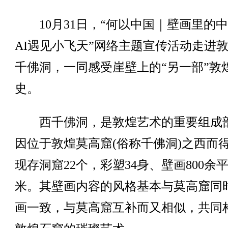
10月31日，“何以中国｜壁画里的中
AI遇见小飞天”网络主题宣传活动走进
千佛洞，一同感受崖壁上的“另一部”敦
史。
西千佛洞，是敦煌艺术的重要组成
因位于敦煌莫高窟(俗称千佛洞)之西而
现存洞窟22个，彩塑34身、壁画800余
米。其壁画内容的风格基本与莫高窟同
画一致，与莫高窟互补而又相似，共同