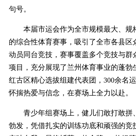
句号。
本届市运会作为全市规模最大、规
的综合性体育赛事，吸引了全市各县区
动员同台竞技，赛事覆盖多个竞技与群
项目，充分展现了兰州体育事业的蓬勃
红古区精心选拔组建代表团，300余名
怀揣热爱与信念，在赛场上全力以赴。
青少年组赛场上，健儿们敢打敢拼
勃发，凭借扎实的训练功底和顽强的竞