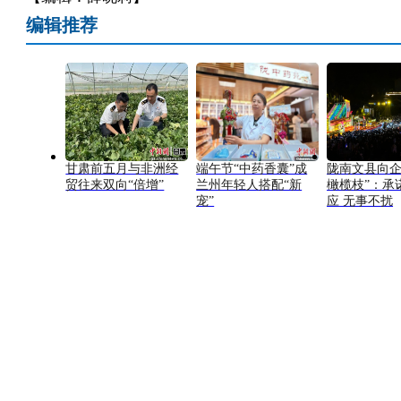
编辑推荐
甘肃前五月与非洲经
端午节“中药香囊”成
陇南文县向企
贸往来双向“倍增”
兰州年轻人搭配“新
橄榄枝”：承
宠”
应 无事不扰