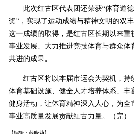
此次红古区代表团还荣获“体育道德
奖”，实现了运动成绩与精神文明的双
这一成绩的取得，是红古区长期以来重
事业发展、大力推进竞技体育与群众体
共进的成果。
红古区将以本届市运会为契机，持
体育基础设施、健全人才培养体系、丰
健身活动，让体育精神深入人心，为全
事业高质量发展贡献红古力量。（完）
【编辑：薛晓莉】