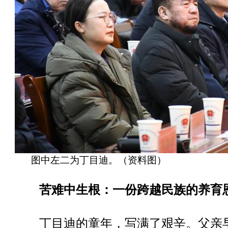
图中左二为丁目迪。（资料图）
苦难中生根：一份跨越民族的养育
丁目迪的童年，写满了艰辛。父亲