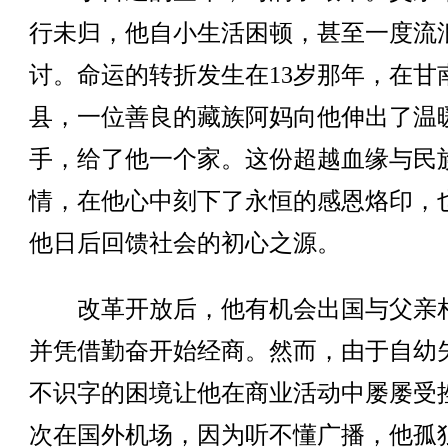
行未归，他自小生活困顿，甚至一度流
讨。命运的转折发生在13岁那年，在甘
县，一位善良的藏族阿妈向他伸出了温
手，给了他一个家。这份超越血缘与民
情，在他心中刻下了永恒的感恩烙印，
他日后回馈社会的初心之源。
改革开放后，他有机会出国与父亲
并凭借勤奋开始经商。然而，由于自幼
不识字的困境让他在商业活动中屡屡受
次在国外机场，因为听不懂广播，他孤