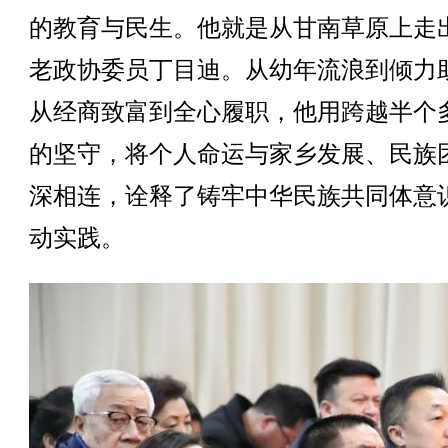
的教育与民生。他就是从甘南草原上走
老政协委员丁目迪。从幼年流浪到倾力
从经商致富到全心履职，他用跨越半个
的坚守，将个人命运与家乡发展、民族
深相连，诠释了铸牢中华民族共同体意
动实践。