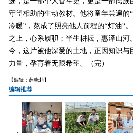
迹，是一部个人奋斗史，更是一部民族
守望相助的生动教材。他将童年尝遍的
冷暖”，熬成了照亮他人前程的“灯油”
之上，心系履职；半生耕耘，惠泽山河
今，这片被他深爱的土地，正因知识与
力量，孕育着无限希望。（完）
【编辑：薛晓莉】
编辑推荐