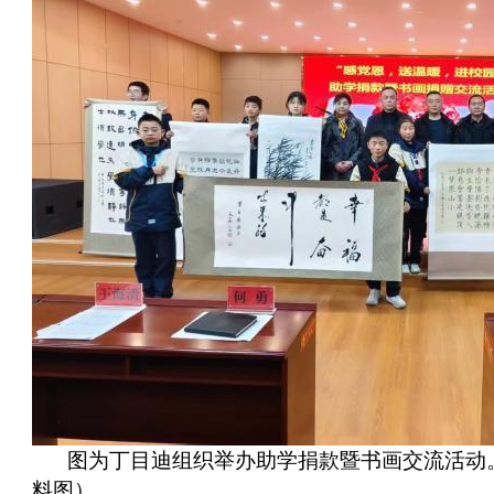
图为丁目迪组织举办助学捐款暨书画交流活动
料图）