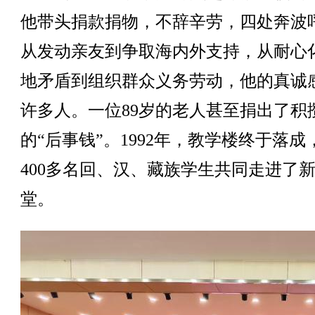
他带头捐款捐物，不辞辛劳，四处奔波
从发动亲友到争取海内外支持，从耐心
地矛盾到组织群众义务劳动，他的真诚
许多人。一位89岁的老人甚至捐出了积
的“后事钱”。1992年，教学楼终于落成
400多名回、汉、藏族学生共同走进了
堂。