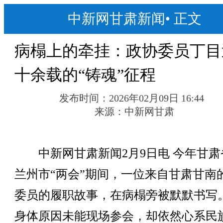
中新网甘肃新闻
•
正文
病榻上的牵挂：政协委员丁目
十余载的“铸魂”征程
发布时间：
2026年02月09日 16:44
来源：
中新网甘肃
中新网甘肃新闻2月9日电 今年甘肃
兰州市“两会”期间，一位来自甘肃甘南
委员的履职故事，在病榻旁被默默书写
身体原因未能现场参会，却依然心系民