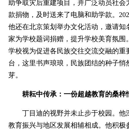
助争取灾后重建项目，并广泛动员社会
款捐物，及时送来了电脑和助学款。202
他还在北京策划举办文化活动，邀请知
家为学校题词捐赠，提升学校美育氛围
学校视为促进各民族交往交流交融的重
台，这里书声琅琅，民族团结的种子悄
芽。
耕耘中传承：一份超越教育的桑梓
丁目迪的视野并未止步于校园。他
教育振兴与地区发展相辅相成。他积极