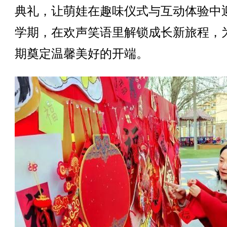
典礼，让萌娃在趣味仪式与互动体验中
学期，在欢声笑语里解锁成长新旅程，
期奠定温馨美好的开端。