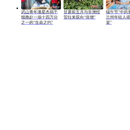
武山青年漆星杰捐干
甘肃前五月与非洲经
端午节“中药
细胞赴一场十四万分
贸往来双向“倍增”
兰州年轻人搭
之一的“生命之约”
宠”