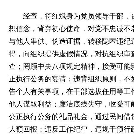
经查，符红斌身为党员领导干部，
想信念，背弃初心使命，对党不忠诚不
与他人串供、伪造证据，转移隐匿违纪
得，向组织提供虚假情况，对抗组织审
查；罔顾中央八项规定精神，接受可能
正执行公务的宴请；违背组织原则，不
告个人有关事项，在干部选拔任用等工
他人谋取利益；廉洁底线失守，收受可
公正执行公务的礼品礼金，通过民间借
大额回报；违反工作纪律，违规干预行