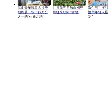
武山青年漆星杰捐干
甘肃前五月与非洲经
端午节“中药
细胞赴一场十四万分
贸往来双向“倍增”
兰州年轻人搭
之一的“生命之约”
宠”