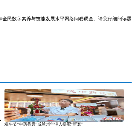
年全民数字素养与技能发展水平网络问卷调查。请您仔细阅读题
！
端午节“中药香囊”成兰州年轻人搭配“新宠”