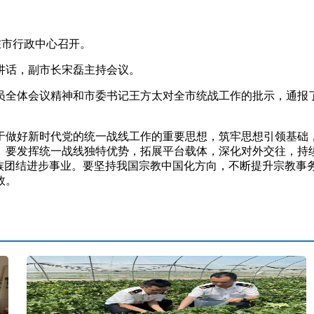
在市行政中心召开。
话，副市长宋磊主持会议。
体会议精神和市委书记王方太对全市统战工作的批示，通报了2
做好新时代党的统一战线工作的重要思想，筑牢思想引领基础，
。要发挥统一战线独特优势，拓展平台载体，深化对外交往，持续
民族团结进步事业。要坚持我国宗教中国化方向，不断提升宗教事
效。