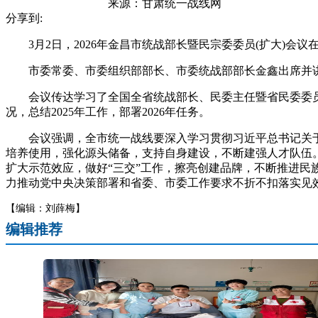
来源：
甘肃统一战线网
分享到:
3月2日，2026年金昌市统战部长暨民宗委委员(扩大)会议
市委常委、市委组织部部长、市委统战部部长金鑫出席并讲
会议传达学习了全国全省统战部长、民委主任暨省民委委员全
况，总结2025年工作，部署2026年任务。
会议强调，全市统一战线要深入学习贯彻习近平总书记关于
培养使用，强化源头储备，支持自身建设，不断建强人才队伍
扩大示范效应，做好“三交”工作，擦亮创建品牌，不断推进
力推动党中央决策部署和省委、市委工作要求不折不扣落实见
【编辑：刘薛梅】
编辑推荐