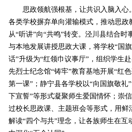
思政领航强根基，让共识入脑入心
各类学校摒弃单向灌输模式，推动思政
从“听讲”向“共鸣”转变。泾川县结合时
与本地发展讲授思政大课，将学校“国
话”升级为“红领巾议事厅”，组织学生
先烈士纪念馆“铸牢”教育基地开展“红
第一课”；静宁县各学校以“向国旗敬礼”
下宣誓”等形式凝聚师生爱国情怀；崇
过校长思政课、主题班会等形式，用鲜
解读“四个与共”理念，让各族师生在互