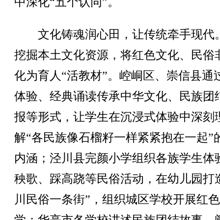
中深化“五个认同”。
文化铸魂润心田，让传统牵手现代
挖掘本土文化资源，将红色文化、民俗
化为育人“活教材”。崆峒区、崇信县通
体验、经典诵读传承中华文化、民族团
报等形式，让学生在沉浸式体验中深刻
解“各民族像石榴籽一样紧紧抱在一起”
内涵；泾川县完颜小学组织各族学生体
秧歌、踩高跷等民俗活动，在幼儿园打
川民俗一条街”，组织城区学校开展红