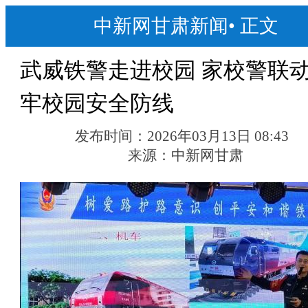
中新网甘肃新闻
•
正文
武威铁警走进校园 家校警联
牢校园安全防线
发布时间：
2026年03月13日 08:43
来源：
中新网甘肃