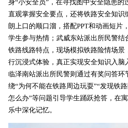
身“小安全员”，在寻找图中安全隐患的
直观掌握安全要点，还将铁路安全知识
朗上口的顺口溜，搭配PPT和动画短片
学生参与热情；武威东站派出所民警结
铁路线路特点，现场模拟铁路险情场景
行沉浸式体验，真正实现安全知识入脑
临泽南站派出所民警则通过有奖问答环
绕“为何不能在铁路周边玩耍”“发现铁
怎么办”等问题引导学生踊跃抢答，在
乐中深化记忆。