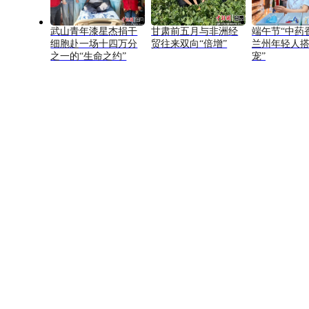
武山青年漆星杰捐干
甘肃前五月与非洲经
端午节“中药
细胞赴一场十四万分
贸往来双向“倍增”
兰州年轻人搭
之一的“生命之约”
宠”