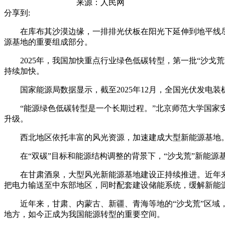
来源：
人民网
分享到:
在库布其沙漠边缘，一排排光伏板在阳光下延伸到地平线尽
源基地的重要组成部分。
2025年，我国加快重点行业绿色低碳转型，第一批“沙戈荒”
持续加快。
国家能源局数据显示，截至2025年12月，全国光伏发电装机
“能源绿色低碳转型是一个长期过程。”北京师范大学国家安
升级。
西北地区依托丰富的风光资源，加速建成大型新能源基地。
在“双碳”目标和能源结构调整的背景下，“沙戈荒”新能源
在甘肃酒泉，大型风光新能源基地建设正持续推进。近年来，
把电力输送至中东部地区，同时配套建设储能系统，缓解新能
近年来，甘肃、内蒙古、新疆、青海等地的“沙戈荒”区域，
地方，如今正成为我国能源转型的重要空间。