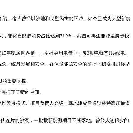
绍，这片曾经以沙地和戈壁为主的区域，如今已成为大型新能
，非化石能源消费占比达到21.7%，我国可再生能源发展步伐
续15年稳居世界第一。全社会用电量中，每3度电就有1度绿电。
观念，统筹发展和安全，在保障能源安全的前提下稳妥推进转型
型的重要支撑。
发展打开了新的空间。
化”发展模式。项目负责人介绍，基地建成后通过将特高压通道
光伏连片的沙漠，一批批新能源项目不断落地。曾经人迹稀少的