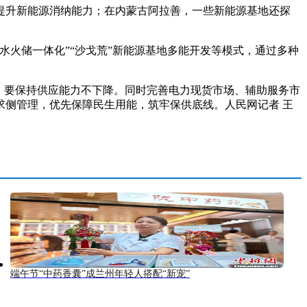
升新能源消纳能力；在内蒙古阿拉善，一些新能源基地还探
火储一体化”“沙戈荒”新能源基地多能开发等模式，通过多种
，要保持供应能力不下降。同时完善电力现货市场、辅助服务市
侧管理，优先保障民生用能，筑牢保供底线。人民网记者 王
端午节“中药香囊”成兰州年轻人搭配“新宠”