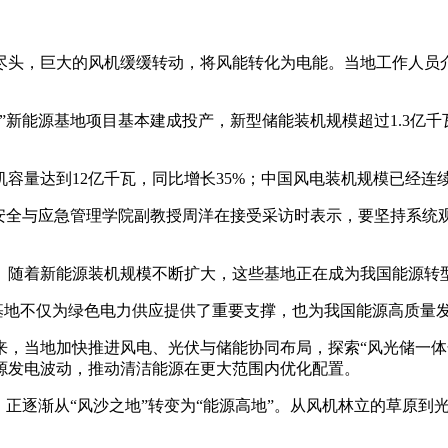
头，巨大的风机缓缓转动，将风能转化为电能。当地工作人员介
新能源基地项目基本建成投产，新型储能装机规模超过1.3亿千瓦
容量达到12亿千瓦，同比增长35%；中国风电装机规模已经连
全与应急管理学院副教授周洋在接受采访时表示，要坚持系统
随着新能源装机规模不断扩大，这些基地正在成为我国能源转
基地不仅为绿色电力供应提供了重要支撑，也为我国能源高质量
当地加快推进风电、光伏与储能协同布局，探索“风光储一体
源发电波动，推动清洁能源在更大范围内优化配置。
正逐渐从“风沙之地”转变为“能源高地”。从风机林立的草原到