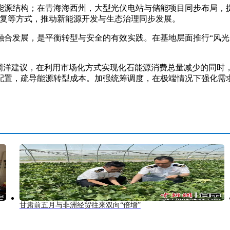
源结构；在青海海西州，大型光伏电站与储能项目同步布局，提
恢复等方式，推动新能源开发与生态治理同步发展。
发展，是平衡转型与安全的有效实践。在基地层面推行“风光水
洋建议，在利用市场化方式实现化石能源消费总量减少的同时
配置，疏导能源转型成本。加强统筹调度，在极端情况下强化需求
甘肃前五月与非洲经贸往来双向“倍增”