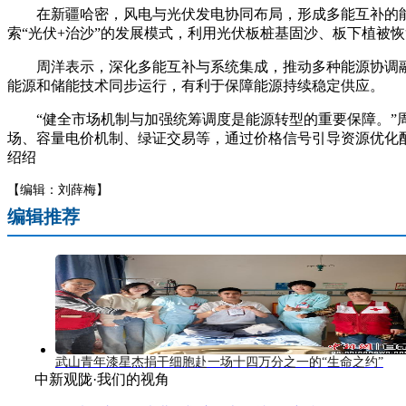
在新疆哈密，风电与光伏发电协同布局，形成多能互补的能
索“光伏+治沙”的发展模式，利用光伏板桩基固沙、板下植被
周洋表示，深化多能互补与系统集成，推动多种能源协调融合
能源和储能技术同步运行，有利于保障能源持续稳定供应。
“健全市场机制与加强统筹调度是能源转型的重要保障。”周
场、容量电价机制、绿证交易等，通过价格信号引导资源优化
绍绍
【编辑：刘薛梅】
编辑推荐
武山青年漆星杰捐干细胞赴一场十四万分之一的“生命之约”
中新观陇·我们的视角