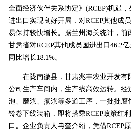
全面经济伙伴关系协定》(RCEP)机遇，
进出口实现良好开局，对RCEP其他成
易保持较快增长。据兰州海关统计，前
甘肃省对RCEP其他成员国进出口46.2
同比增长18.1%。
在陇南徽县，甘肃兆丰农业开发有
公司生产车间内，生产线高效运转。经
泡、磨浆、煮浆等多道工序，一批批腐
铃卷下线装箱，即将搭乘RCEP政策红
口。企业负责人冉奎介绍，凭借RCEP