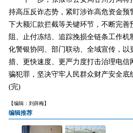
持高压反诈态势，紧盯涉诈高危资金预
下大额汇款拦截等关键环节，不断完善
阻、止付冻结、追踪挽损全链条工作机
化警银协同、部门联动、全域宣传，以
措、更快速度、更严力度打击治理电信
骗犯罪，坚决守牢人民群众财产安全底
(完)
【编辑：刘薛梅】
编辑推荐