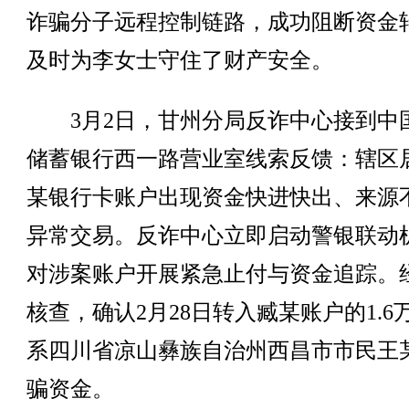
诈骗分子远程控制链路，成功阻断资金
及时为李女士守住了财产安全。
3月2日，甘州分局反诈中心接到中
储蓄银行西一路营业室线索反馈：辖区
某银行卡账户出现资金快进快出、来源
异常交易。反诈中心立即启动警银联动
对涉案账户开展紧急止付与资金追踪。
核查，确认2月28日转入臧某账户的1.6
系四川省凉山彝族自治州西昌市市民王
骗资金。