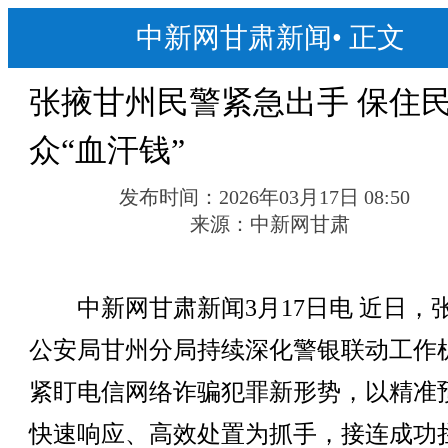
中新网甘肃新闻
•
正文
张掖甘州民警紧急出手 保住
众“血汗钱”
发布时间：
2026年03月17日 08:50
来源：
中新网甘肃
中新网甘肃新闻3月17日电 近日，
公安局甘州分局持续深化警银联动工作
紧盯电信网络诈骗犯罪新形势，以精准
快速响应、高效处置为抓手，接连成功