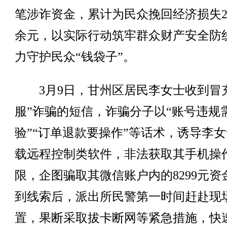
笔涉诈资金，累计为民众挽回经济损失2.
余元，以实际行动筑牢群众财产安全防
力守护民众“钱袋子”。
3月9日，甘州区居民李女士收到冒充
服”诈骗的短信，诈骗分子以“账号违规
验”“订单退款要操作”等话术，诱导李
载远程控制类软件，非法获取其手机操
限，企图骗取其微信账户内的8299元资
到线索后，派出所民警第一时间赶赴现
置，果断采取拔卡断网等紧急措施，快