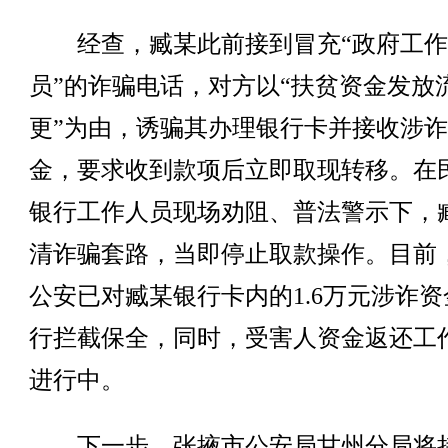
经查，臧某此前接到冒充“政府工作
员”的诈骗电话，对方以“扶贫资金发放
更”为由，诱骗其办理银行卡并接收涉
金，要求收到款项后立即取现转移。在
银行工作人员现场劝阻、普法警示下，
清诈骗套路，当即停止取款操作。目前
公安已对臧某银行卡内的1.6万元涉诈资
行拦截保全，同时，受害人资金返还工
进行中。
下一步，张掖市公安局甘州分局将