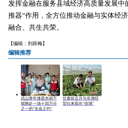
发挥金融在服务县域经济高质量发展中
推器”作用，全方位推动金融与实体经
融合、共生共荣。
【编辑：刘薛梅】
编辑推荐
武山青年漆星杰捐干
甘肃前五月与非洲经
细胞赴一场十四万分
贸往来双向“倍增”
之一的“生命之约”