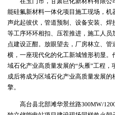
在玉门市，甘肃巨化新材料有限公
能硅氟新材料一体化项目施工现场，机
声此起彼伏，管道预制、设备安装、焊
等工序环环相扣、压茬推进，施工人员
点建设正酣。放眼望去，厂房林立、管
横，一座现代化的化工新城雏形初显。
域石化产业高质量发展的“头雁”工程，
成后将成为区域石化产业高质量发展的
擎。
高台县北部滩华景丝路300MW/1200