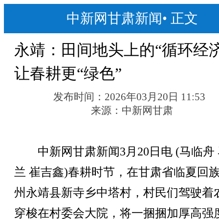
中新网甘肃新闻
•
正文
永靖：田间地头上的“循环经济
让春耕更“绿色”
发布时间：
2026年03月20日 11:53
来源：
中新网甘肃
中新网甘肃新闻3月20日电 (马临舟
兰 崔吉鑫)春耕时节，在甘肃省临夏回
州永靖县新寺乡中塔村，村民们驾驶着
穿梭在村委会大院，将一捆捆加厚高强