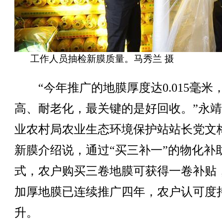
工作人员抽检新膜质量。马秀兰 摄
“今年推广的地膜厚度达0.015毫米
高、耐老化，最关键的是好回收。”永
业农村局农业生态环境保护站站长党文
新膜介绍说，通过“买三补一”的物化补
式，农户购买三卷地膜可获得一卷补贴
加厚地膜已连续推广四年，农户认可度
升。