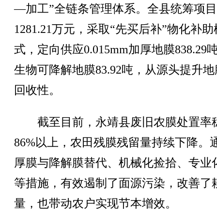
—加工”全链条管理体系。全县统筹项
1281.21万元，采取“先买后补”物化补助
式，定向供应0.015mm加厚地膜838.29
生物可降解地膜83.92吨，从源头提升
回收性。
截至目前，永靖县废旧农膜处置率
86%以上，农田残膜残留量持续下降。
厚膜与降解膜替代、机械化捡拾、专业
等措施，有效遏制了面源污染，改善了
量，也带动农户实现节本增效。