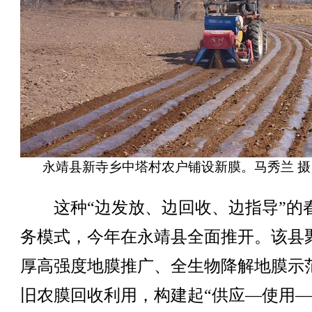
永靖县新寺乡中塔村农户铺设新膜。马秀兰 摄
这种“边发放、边回收、边指导”的
务模式，今年在永靖县全面推开。该县
厚高强度地膜推广、全生物降解地膜示
旧农膜回收利用，构建起“供应—使用