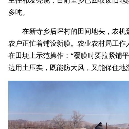
主任祁发亮说，目前全乡已回收废旧地膜
多吨。
在新寺乡后坪村的田间地头，农机
农户正忙着铺设新膜。农业农村局工作
在田埂上示范操作：“覆膜时要拉紧铺
边用土压实，既能防大风，又能保住地