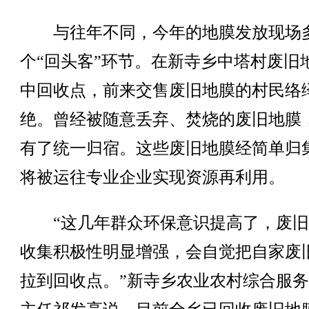
与往年不同，今年的地膜发放现场
个“回头客”环节。在新寺乡中塔村废旧
中回收点，前来交售废旧地膜的村民络
绝。曾经被随意丢弃、焚烧的废旧地膜
有了统一归宿。这些废旧地膜经简单归
将被运往专业企业实现资源再利用。
“这几年群众环保意识提高了，废旧
收集积极性明显增强，会自觉把自家废
拉到回收点。”新寺乡农业农村综合服