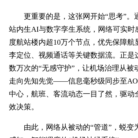
更重要的是，这张网开始“思考”。
站内生AI与数字孪生系统，网络可实时
度航站楼内超10万个节点，优先保障航
李定位、视频通话等关键数据流。正是
数万次的“无感守护”，让机场治理从被
走向先知先觉——信息毫秒级同步至AO
中心，航班、客流动态一目了然，驱动
效决策。
由此，网络从被动的“管道”，蜕变