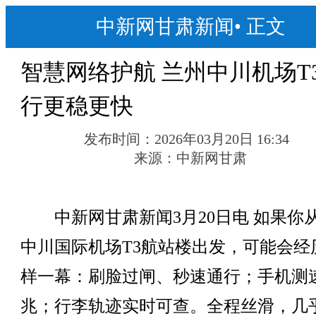
中新网甘肃新闻
•
正文
智慧网络护航 兰州中川机场T
行更稳更快
发布时间：
2026年03月20日 16:34
来源：
中新网甘肃
中新网甘肃新闻3月20日电 如果你
中川国际机场T3航站楼出发，可能会经
样一幕：刷脸过闸、秒速通行；手机测
兆；行李轨迹实时可查。全程丝滑，几