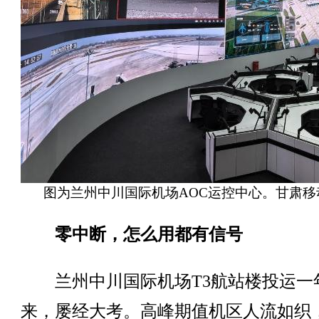
图为兰州中川国际机场AOC运控中心。甘肃移
零中断，怎么用都有信号
兰州中川国际机场T3航站楼投运一
来，屡经大考。高峰期值机区人流如织