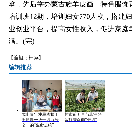
承，先后举办蒙古族羊皮画、特色服饰
培训班12期，培训妇女770人次，搭建
业创业平台，提高女性收入，促进家庭
满。(完)
【编辑：杜萍】
编辑推荐
武山青年漆星杰捐干
甘肃前五月与非洲经
细胞赴一场十四万分
贸往来双向“倍增”
之一的“生命之约”