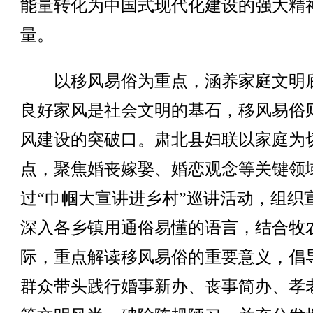
能量转化为中国式现代化建设的强大精
量。
以移风易俗为重点，涵养家庭文明
良好家风是社会文明的基石，移风易俗
风建设的突破口。肃北县妇联以家庭为
点，聚焦婚丧嫁娶、婚恋观念等关键领
过“巾帼大宣讲进乡村”巡讲活动，组织
深入各乡镇用通俗易懂的语言，结合牧
际，重点解读移风易俗的重要意义，倡
群众带头践行婚事新办、丧事简办、孝