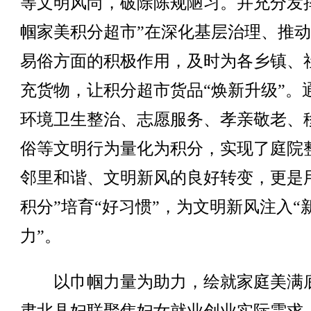
等文明风尚，破除陈规陋习。并充分发
帼家美积分超市”在深化基层治理、推
易俗方面的积极作用，及时为各乡镇、
充货物，让积分超市货品“焕新升级”。
环境卫生整治、志愿服务、孝亲敬老、
俗等文明行为量化为积分，实现了庭院
邻里和谐、文明新风的良好转变，更是
积分”培育“好习惯”，为文明新风注入“
力”。
以巾帼力量为助力，绘就家庭美满