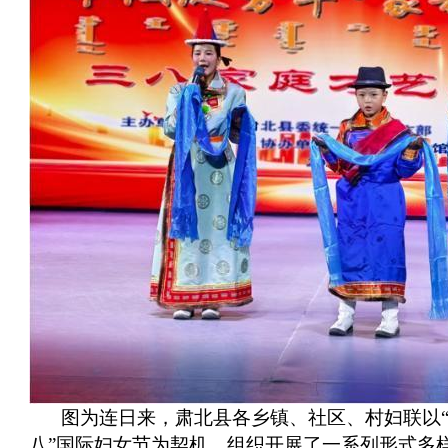
图为连日来，肃北县各乡镇、社区、村妇联以
八”国际妇女节为契机，组织开展了一系列形式多