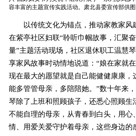
容丰富的主题宣传实践活动。肃北县委宣传部供图
以传统文化为锚点，推动家教家风
在紫亭社区妇联“聆听巾帼故事，汇聚
量”主题活动现场，社区退休职工温慧
享家风故事时动情地说道：“娘在家就
现在最大的愿望就是自己能健健康康，
能多管管母亲，多陪陪她。”数十年来
琴除了上班和照顾孩子，还悉心照顾生
不能自理的母亲，从青春到白头，用心
情、用爱关爱守护着母亲，这些身边的