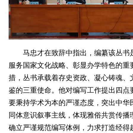
马忠才在致辞中指出，编纂该丛书
服务国家文化战略、彰显办学特色的重
措，丛书承载着存史资政、凝心铸魂、
鉴的三重使命。他对编写工作提出四点
要秉持学术为本的严谨态度，突出中华
同体意识叙事主线，体现雅俗共赏传播
确立严谨规范编写体例，力求打造经得