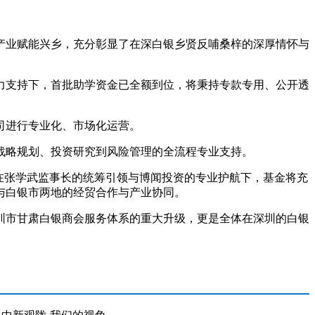
业赋能兴乡，充分彰显了在深白银乡贤反哺桑梓的深厚情怀与
支持下，首批助学资金已全额到位，将秉持专款专用、公开透
司进行专业化、市场化运营。
略规划、投资研究到风险管理的全流程专业支持。
在张学武监事长的统筹引领与博闻投资的专业护航下，基金将充
与白银市两地的经贸合作与产业协同。
市甘肃白银商会服务体系的重大升级，更是全体在深圳的白银