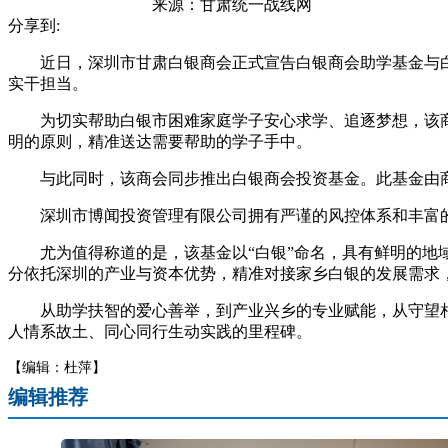
来源：
甘肃统一战线网
分享到:
近日，深圳市甘肃白银商会正式宣告白银商会助学基金与白
实干担当。
为切实帮助白银市困难家庭学子安心求学、追逐梦想，该商
明的原则，精准送达需要帮助的学子手中。
与此同时，该商会同步推出白银商会投资基金。此基金由商
深圳市博闻投资管理有限公司拥有严谨的风控体系和丰富的
尤为值得称道的是，该基金以“白银”命名，具有鲜明的地域
分依托深圳的产业与资本优势，精准对接家乡白银的发展需求
从助学扶智的爱心善举，到产业兴乡的专业赋能，从守望相
人情系故土、同心同行生动实践的里程碑。
【编辑：杜萍】
编辑推荐