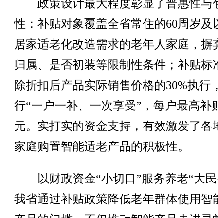
政策设计最大程度彰显了普惠性与
性：补贴对象覆盖全省常住的60周岁及
居家适老化改造需求的老年人家庭，摒
归属、是否初装等限制性条件；补贴标
除折扣后产品实际销售价格的30%执行
行“一户一补、一次享受”，每户最高补
元。实打实的资金支持，有效激发了各
家庭购置智能适老产品的积极性。
以财政资金“小切口”服务养老“大民
我省通过补贴政策降低老年群体使用智