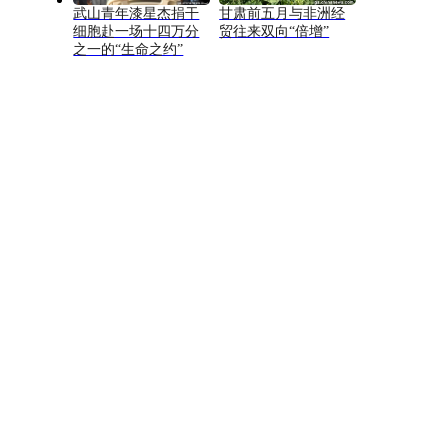
武山青年漆星杰捐干
甘肃前五月与非洲经
细胞赴一场十四万分
贸往来双向“倍增”
之一的“生命之约”