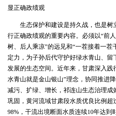
显正确政绩观
生态保护和建设是持久战，也是树
行正确政绩观的重要内容。必须以“前
树、后人乘凉”的远见和“一茬接着一茬
定力，为子孙后代守护好绿水青山、留
发展的生态空间。近年来，甘肃深入践
水青山就是金山银山”理念，协同推进
减污、扩绿、增长，祁连山生态治理成
巩固，黄河流域甘肃段水质优良比例超
98%，干流出境断面水质连续10年达到