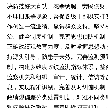
决防范好大喜功、花拳绣腿、劳民伤财
不理旧账等现象，督促各级干部以实打
作创造一流业绩、赢得群众支持。坚持
治、健全制度机制。完善思想预防机制
正确政绩观教育力度，及时掌握思想动
持源头引导，防患于未然。完善监测预
制，构建多维度政绩监测指标体系，整
监察机关和组织、审计、统计、信访等
息，实现精准识别。完善及时纠偏机制
政绩观偏差分类处置制度，对准不同类
观问题推动整改。完善刚性问责机制，