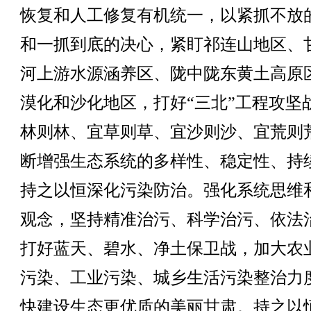
恢复和人工修复有机统一，以紧抓不放
和一抓到底的决心，紧盯祁连山地区、
河上游水源涵养区、陇中陇东黄土高原
漠化和沙化地区，打好“三北”工程攻坚
林则林、宜草则草、宜沙则沙、宜荒则
断增强生态系统的多样性、稳定性、持
持之以恒深化污染防治。强化系统思维
观念，坚持精准治污、科学治污、依法
打好蓝天、碧水、净土保卫战，加大农
污染、工业污染、城乡生活污染整治力
快建设生态更优质的美丽甘肃。持之以