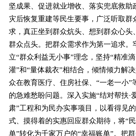
坚成果、促进就业增收、落实兜底救助
灾后恢复重建等民生要事，广泛听取群
求，真正坐到群众炕头、想到群众心头
群众点头。把群众需求作为第一追求。
立“群众利益无小事”理念，坚持“精准滴
灌”和“量体裁衣”相结合，倾情倾力解
众在教育医疗、住房社保、“一老一小”
的急难愁盼问题。深入实施“结对帮扶·
肃”工程和为民办实事项目，以看得见
式、摸得着的实惠回应群众期待，将“
单”转化为千家万户的“幸福账单”。把