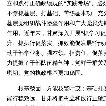
立和践行正确政绩观的“实践考场”。必
不懈抓基层、打基础、苦练基本功，充
基层党组织战斗堡垒作用和广大党员先
作用。近年来，甘肃深入开展“抓学习
升、抓执行促落实、抓效能促发展”行
动干部学业务、强本领、担责任、促落
力提振了干部队伍精气神，党群干群关
密切、党的执政根基更加稳固。
根基稳固，方能枝繁叶茂；基础扎
能行稳致远。甘肃将把树立和践行正确