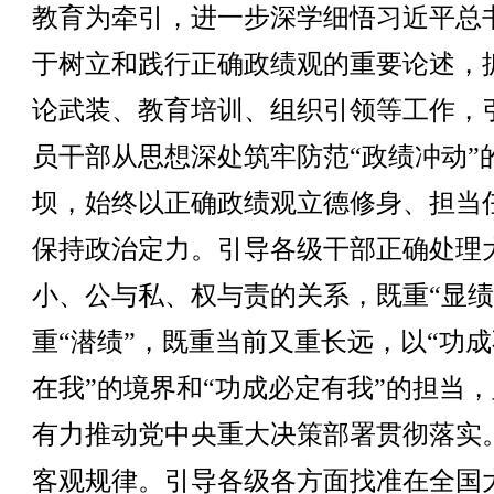
教育为牵引，进一步深学细悟习近平总
于树立和践行正确政绩观的重要论述，
论武装、教育培训、组织引领等工作，
员干部从思想深处筑牢防范“政绩冲动”
坝，始终以正确政绩观立德修身、担当
保持政治定力。引导各级干部正确处理
小、公与私、权与责的关系，既重“显绩
重“潜绩”，既重当前又重长远，以“功
在我”的境界和“功成必定有我”的担当
有力推动党中央重大决策部署贯彻落实
客观规律。引导各级各方面找准在全国