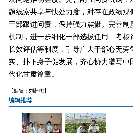
题线索共享与快处力度，对存在政绩观
干部跟进问责，保持强力震慑。完善制
机制，进一步细化干部选拔任用、考核
长效评估等制度，引导广大干部心无旁
实、扑下身子促发展，齐心协力谱写中
代化甘肃篇章。
【编辑：刘薛梅】
编辑推荐