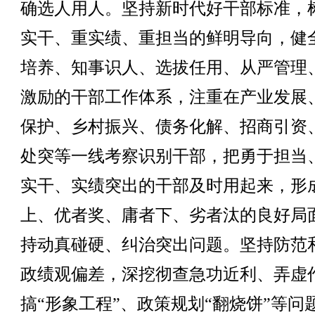
确选人用人。坚持新时代好干部标准，
实干、重实绩、重担当的鲜明导向，健
培养、知事识人、选拔任用、从严管理
激励的干部工作体系，注重在产业发展
保护、乡村振兴、债务化解、招商引资
处突等一线考察识别干部，把勇于担当
实干、实绩突出的干部及时用起来，形
上、优者奖、庸者下、劣者汰的良好局
持动真碰硬、纠治突出问题。坚持防范
政绩观偏差，深挖彻查急功近利、弄虚
搞“形象工程”、政策规划“翻烧饼”等问