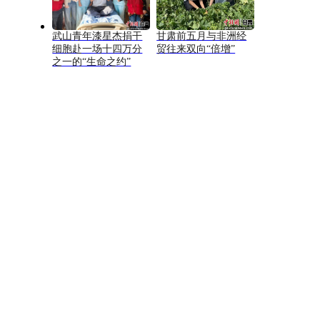
武山青年漆星杰捐干
甘肃前五月与非洲经
细胞赴一场十四万分
贸往来双向“倍增”
之一的“生命之约”