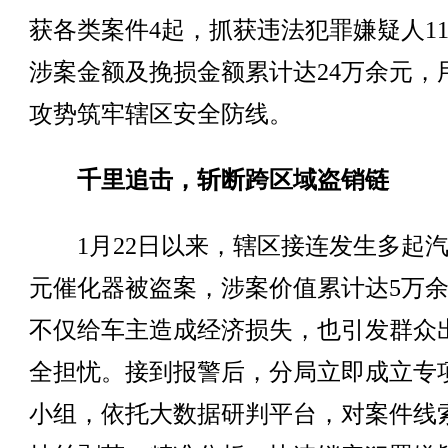
获各类案件4起，抓获违法犯罪嫌疑人1
涉案金额及挽损金额累计达24万余元，
攻势筑牢辖区安全防线。
千里追击，斩断跨区域盗销链
1月22日以来，辖区接连发生多起汽
元催化器被盗案，涉案价值累计达5万
不仅给车主造成经济损失，也引发群众
全担忧。接到报警后，分局立即成立专
小组，依托大数据研判平台，对案件线