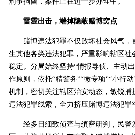
刑事拘留，案件正在进一步办理中。
雷霆出击，端掉隐蔽赌博窝点
赌博违法犯罪不仅败坏社会风气，
生其他各类违法犯罪，严重影响辖区社
稳定。分局始终坚持“情报导侦、主动出
作原则，依托“精警务”“微专项”“小行动
机制，密切关注辖区治安动态，敏锐捕
违法犯罪线索，全力挤压赌博违法犯罪
经多日细致侦查与缜密研判，民警