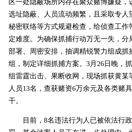
区一处隐蔽场所内存在聚众赌博嫌疑，
选址隐蔽、人员流动频繁，且采取专人
秘密联络等方式规避检查，给侦查工作
定难度。为确保抓捕行动万无一失，分
部署、周密安排，抽调精锐警力组成抓
组，制定详细抓捕方案。3月26日晚，
组雷霆出击、果断收网，现场抓获黄某
人员13名，查获赌资6万余元及各类赌
干。
目前，8名违法行为人已被依法行政