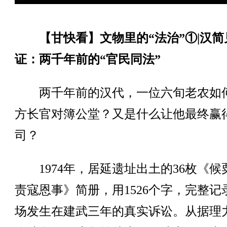
【甘快看】文物里的“法治”①|汉简
证：两千年前的“官民同法”
两千年前的汉代，一位六旬老农如
方长官对簿公堂？又是什么让他最终赢
司？
1974年，居延遗址出土的36枚《候
责寇恩事》简册，用1526个字，完整记
场发生在建武三年的真实诉讼。从据理