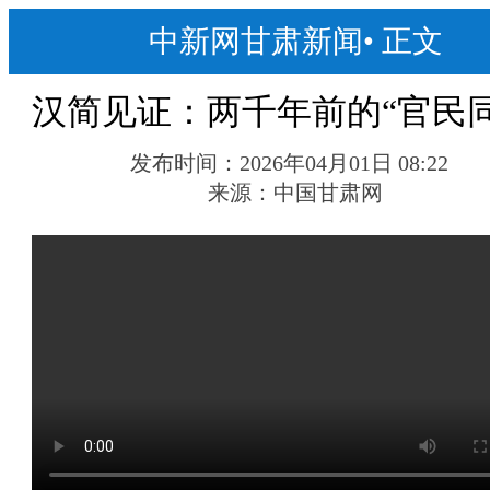
中新网甘肃新闻
•
正文
汉简见证：两千年前的“官民同
发布时间：
2026年04月01日 08:22
来源：
中国甘肃网