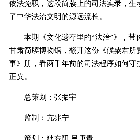
依法免职，这段简牍上的司法实录，生
了中华法治文明的源远流长。
本期《文化遗存里的“法治”》，带
甘肃简牍博物馆，翻开这份《候粟君所
事》册，看两千年前的司法程序如何守
正义。
总策划：张振宇
监制：亢兆宁
策划：狄东阳 吕庚青