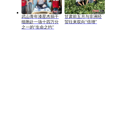
武山青年漆星杰捐干
甘肃前五月与非洲经
细胞赴一场十四万分
贸往来双向“倍增”
之一的“生命之约”