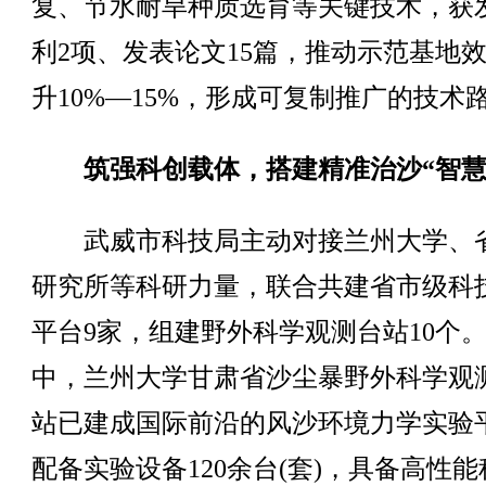
复、节水耐旱种质选育等关键技术，获
利2项、发表论文15篇，推动示范基地
升10%—15%，形成可复制推广的技术
筑强科创载体，搭建精准治沙“智慧
武威市科技局主动对接兰州大学、
研究所等科研力量，联合共建省市级科
平台9家，组建野外科学观测台站10个
中，兰州大学甘肃省沙尘暴野外科学观
站已建成国际前沿的风沙环境力学实验
配备实验设备120余台(套)，具备高性能