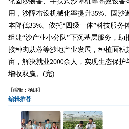
化固沙装备、手扶式沙障机等高效设备
用，沙障布设机械化率提升35%、固沙
本降低33%。依托“四级一体”科技服务
组建“沙产业小分队”下沉基层服务，助
接种肉苁蓉等沙地产业发展，种植面积
亩，解决就业2000余人，实现生态保护
增收双赢。(完)
【编辑：杨娜】
编辑推荐