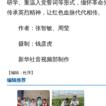
研学、重温入党誓词等形式，缅怀革命
传承英烈精神，让红色血脉代代相传。
作者：张智敏、周莹
摄制：钱彦虎
新华社音视频部制作
【编辑：杜萍】
编辑推荐