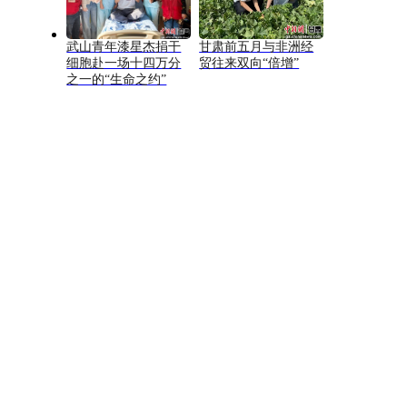
武山青年漆星杰捐干
甘肃前五月与非洲经
细胞赴一场十四万分
贸往来双向“倍增”
之一的“生命之约”