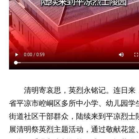
清明寄哀思，英烈永铭记。连日来
省平凉市崆峒区多所中小学、幼儿园学
街道社区干部群众，陆续来到平凉烈士
展清明祭英烈主题活动，通过敬献花篮