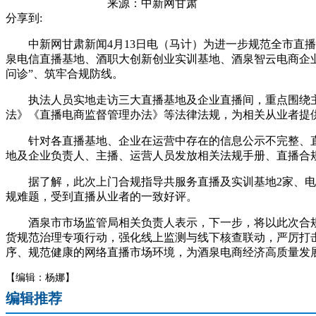
来源：
中新网甘肃
分享到:
中新网甘肃新闻4月13日电（马计）为进一步规范全市直播
泉电信直播基地、酒职大创新创业实训基地、酒泉智云电商企业
问诊”、筑牢合规防线。
执法人员实地走访三大直播基地及企业直播间，重点围绕主
法》《直播电商监督管理办法》等法律法规，为相关从业者提供
针对各直播基地、企业在运营中存在的信息公示不完整、直
地及企业负责人、主播、运营人员发放相关法规手册、直播合
据了解，此次上门合规指导共服务直播及实训基地2家、电商企
规难题，受到直播从业者的一致好评。
酒泉市市场监管局相关负责人表示，下一步，将以此次合规指
货规范治理专项行动，强化线上监测与线下核查联动，严厉打
序、规范健康的网络直播市场环境，为酒泉电商经济高质量发
【编辑：杨娜】
编辑推荐