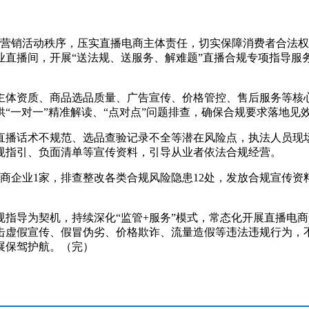
营销活动秩序，压实直播电商主体责任，切实保障消费者合法权
直播间，开展“送法规、送服务、解难题”直播合规专项指导服务
体资质、商品选品质量、广告宣传、价格管控、售后服务等核心
“一对一”精准解读、“点对点”问题排查，确保合规要求落地见
播话术不规范、选品查验记录不全等潜在风险点，执法人员现场
规指引、负面清单等宣传资料，引导从业者依法合规经营。
业1家，排查整改各类合规风险隐患12处，发放合规宣传资料
导为契机，持续深化“监管+服务”模式，常态化开展直播电商
击虚假宣传、假冒伪劣、价格欺诈、流量造假等违法违规行为，
展保驾护航。（完）