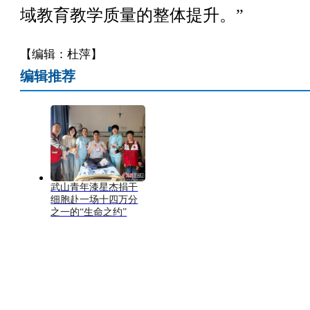
域教育教学质量的整体提升。”
【编辑：杜萍】
编辑推荐
武山青年漆星杰捐干
细胞赴一场十四万分
之一的“生命之约”