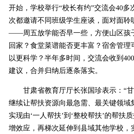
开始，学校举行“校长有约”交流会40多
次都邀请不同班级学生座谈，面对面聆
——周五放学能否早一些，方便山区孩
回家？食堂菜谱能否更丰富？宿舍管理
以更科学？半年多时间，交流会收到40
建议，合并归纳后逐条落实。
甘肃省教育厅厅长张国珍表示：“甘
继续让帮扶资源向最急需、最关键领域
实现由‘一人帮扶’到‘整校帮扶’的帮扶
增效应，再梯次延伸到县域其他学校，