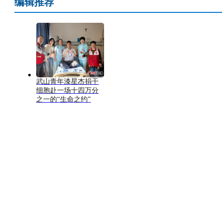
编辑推荐
武山青年漆星杰捐干
细胞赴一场十四万分
之一的“生命之约”