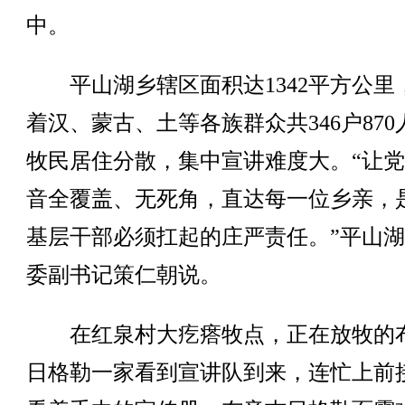
中。
平山湖乡辖区面积达1342平方公里
着汉、蒙古、土等各族群众共346户870
牧民居住分散，集中宣讲难度大。“让
音全覆盖、无死角，直达每一位乡亲，
基层干部必须扛起的庄严责任。”平山
委副书记策仁朝说。
在红泉村大疙瘩牧点，正在放牧的
日格勒一家看到宣讲队到来，连忙上前