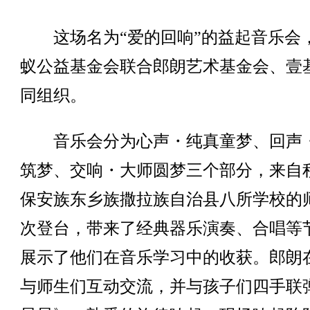
这场名为“爱的回响”的益起音乐会
蚁公益基金会联合郎朗艺术基金会、壹
同组织。
音乐会分为心声・纯真童梦、回声
筑梦、交响・大师圆梦三个部分，来自
保安族东乡族撒拉族自治县八所学校的
次登台，带来了经典器乐演奏、合唱等
展示了他们在音乐学习中的收获。郎朗
与师生们互动交流，并与孩子们四手联