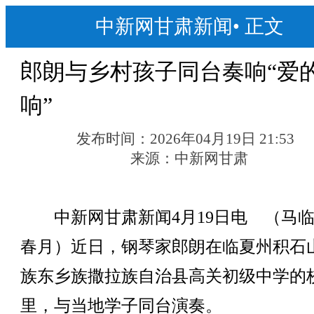
中新网甘肃新闻
•
正文
郎朗与乡村孩子同台奏响“爱
响”
发布时间：
2026年04月19日 21:53
来源：
中新网甘肃
中新网甘肃新闻4月19日电 （马临
春月）近日，钢琴家郎朗在临夏州积石
族东乡族撒拉族自治县高关初级中学的
里，与当地学子同台演奏。