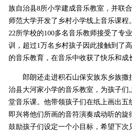
族自治县8所小学建成音乐教室，并联
师范大学开发了乡村小学线上音乐课程
22所学校的100多名音乐教师接受了专
训，超过1万名乡村孩子因此接触到了
的音乐教育，在音乐中收获了快乐和成
郎朗还走进积石山保安族东乡族撒
治县大河家小学的音乐教室，为孩子们
堂音乐课。他带领孩子们在纸上画出五
即兴将他们所画的音符演奏成动听的旋
鼓励孩子们设定一个小目标，希望下次