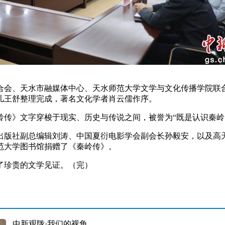
会、天水市融媒体中心、天水师范大学文学与文化传播学院联合
儿王舒整理完成，著名文化学者肖云儒作序。
传》文字穿梭于现实、历史与传说之间，被誉为“既是认识秦岭
社副总编辑刘涛、中国夏衍电影学会副会长孙毅安，以及高天
范大学图书馆捐赠了《秦岭传》。
珍贵的文学见证。（完）
中新观陇·我们的视角