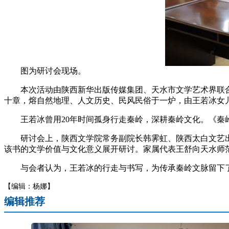
图为研讨会现场。
本次活动由陕西新华出版传媒集团、天水市文学艺术界联合
十章，熔自然地理、人文历史、民风民俗于一炉，由王若冰女
王若冰曾用20年时间孤身行走秦岭，深耕秦岭文化。《秦岭
研讨会上，陕西文学院常务副院长韩霁虹、陕西太白文艺出版
该书的文学价值与文化意义展开研讨。家属代表王舒向天水师
与会者认为，王若冰的行走与书写，为传承秦岭文脉留下了
【编辑：杨娜】
编辑推荐