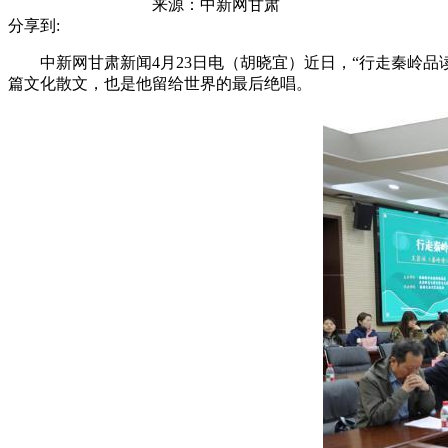
来源：
中新网甘肃
分享到:
中新网甘肃新闻4月23日电（胡晓宜）近日，“行走秦岭品读
篇文化散文，也是他留给世界的最后绝唱。