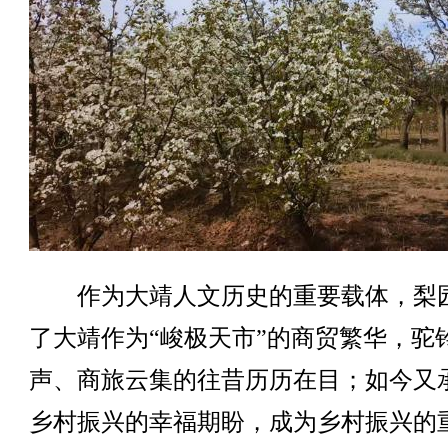
作为大靖人文历史的重要载体，梨
了大靖作为“峻极天市”的商贸繁华，驼
声、商旅云集的往昔历历在目；如今又
乡村振兴的幸福期盼，成为乡村振兴的