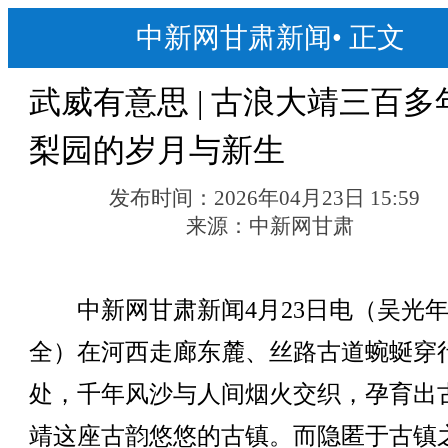
中新网甘肃新闻
•
正文
武威有意思 | 古浪大靖三百多
梨园的岁月与新生
发布时间：
2026年04月23日 15:59
来源：
中新网甘肃
中新网甘肃新闻4月23日电（吴光年
全）在河西走廊东麓、丝路古道蜿蜒穿
处，千年风沙与人间烟火交织，孕育出
靖这座古韵悠悠的古镇。而隐匿于古镇