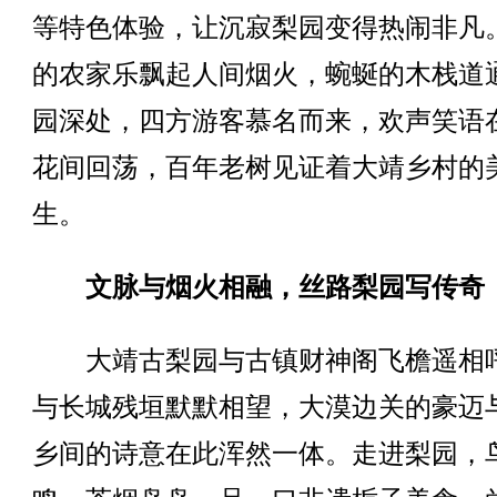
等特色体验，让沉寂梨园变得热闹非凡
的农家乐飘起人间烟火，蜿蜒的木栈道
园深处，四方游客慕名而来，欢声笑语
花间回荡，百年老树见证着大靖乡村的
生。
文脉与烟火相融，丝路梨园写传奇
大靖古梨园与古镇财神阁飞檐遥相
与长城残垣默默相望，大漠边关的豪迈
乡间的诗意在此浑然一体。走进梨园，