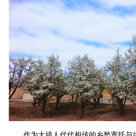
作为大靖人代代相传的乡愁寄托与