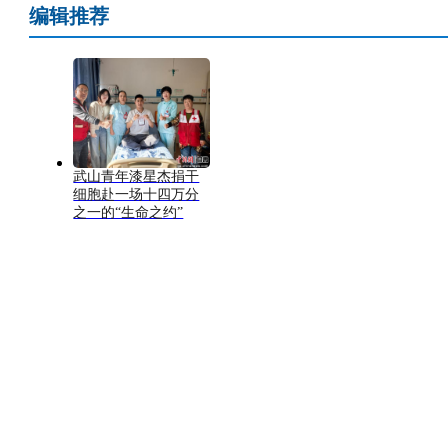
编辑推荐
武山青年漆星杰捐干
细胞赴一场十四万分
之一的“生命之约”