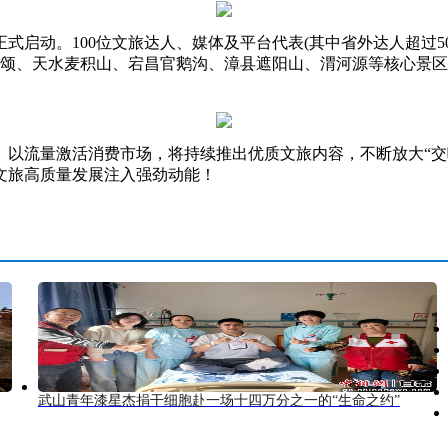
动。100位文旅达人、媒体及平台代表(其中省外达人超过5
狭颂、天水麦积山、宕昌官鹅沟、漳县遮阳山、渭河源等核心景
流量激活消费市场，将持续推出优质文旅内容，不断放大“交
文旅高质量发展注入强劲动能！
武山青年漆星杰捐干细胞赴一场十四万分之一的“生命之约”