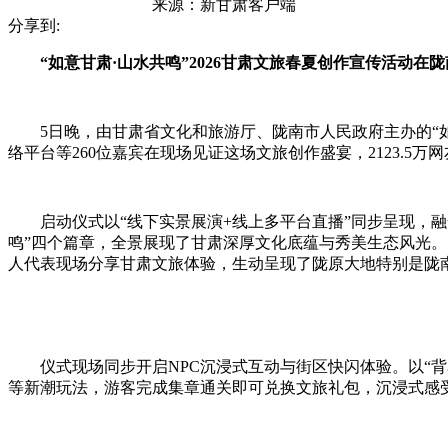
来源：
新甘肃客户端
分享到:
“如意甘肃·山水共鸣”2026甘肃文旅春夏创作宣传活动在
5日晚，由甘肃省文化和旅游厅、陇南市人民政府主办的“如意
络平台等260位嘉宾在现场见证这场文旅创作盛宴，2123.
启动仪式以“线下实景展演+线上多平台直播”同步呈现，融合“
鸣”四个篇章，全景展现了甘肃深厚文化底蕴与秀美生态风光
人代表现场分享甘肃文旅体验，生动呈现了陇原大地特别是陇
仪式现场同步开启NPC沉浸式互动与街区快闪体验。以“背
等新潮玩法，游客完成集章通关即可兑换文旅礼包，沉浸式感