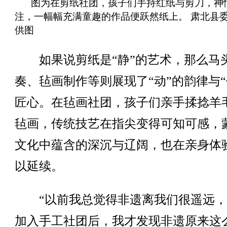
图为在剪纸社团，孩子们手持红纸与剪刀，神
注，一幅幅充满童趣的作品便跃然纸上。 肃北县
供图
如果说剪纸是“静”的艺术，那么马
奏、毡画制作等则展现了“动”的韵律与“
匠心。在毡画社团，孩子们亲手揉捻羊
毡画，传统技艺在指尖变得可知可感，
文化中蕴含的深沉与辽阔，也在亲身体
以延续。
“以前我总觉得非遗离我们很遥远，
加入手工社团后，我才发现非遗原来这