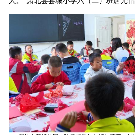
人。”肃北县县城小学六（二）班唐元