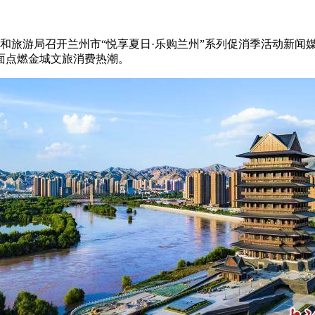
和旅游局召开兰州市“悦享夏日·乐购兰州”系列促消季活动新闻
面点燃金城文旅消费热潮。