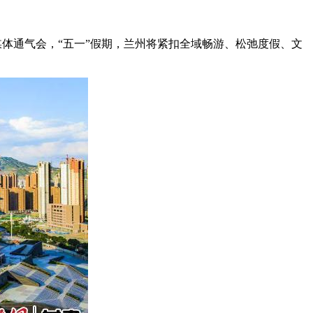
媒体通气会，“五一”假期，兰州将紧扣全域畅游、松弛度假、文