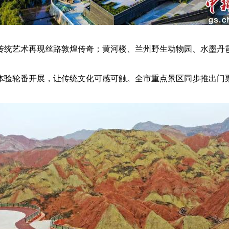
统艺术再现丝路敦煌传奇；黄河楼、兰州野生动物园、水墨丹霞
验轮番开展，让传统文化可感可触。全市重点景区同步推出门票