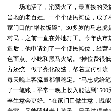
场地活了，消费火了，最直接的受
当地的老百姓。一个个便民摊位，成了
家门口的“增收饭碗”。30多岁的马忠虎
村民，之前一直在外地打工。今年夜市
造后，他申请到了一个便民摊位，经营
色面点、小吃和黑马火锅。“摊位费很
方还统一做了亮化改造，帮着宣传引流
每天晚上客流量都很稳定。”马忠虎给
了一笔账，平常一晚上收入能达到1500
季生意会更好。“在家门口做生意，既