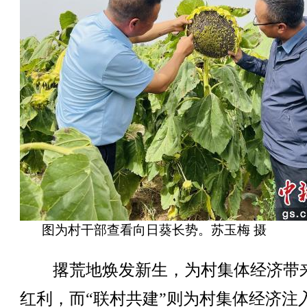
图为村干部查看向日葵长势。苏玉梅 摄
撂荒地焕发新生，为村集体经济带
红利，而“联村共建”则为村集体经济注