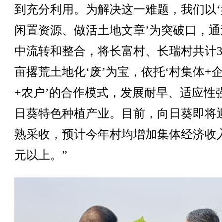
到充分利用。为解决这一难题，我们以‘
闲置资源、做活土地文章’为突破口，通
中流转和整合，将长富村、长瑞村共计3
亩撂荒土地化‘废’为宝，依托‘村集体+
+农户’的合作模式，发展耐旱、适应性
日葵特色种植产业。目前，向日葵即将
熟采收，预计今年村均增加集体经济收
元以上。”