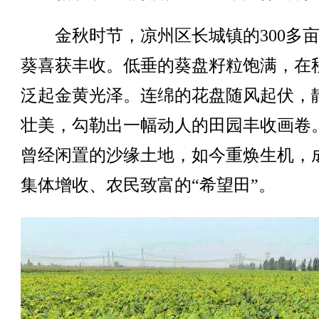
金秋时节，凉州区长城镇的300多亩
葵喜获丰收。低垂的葵盘籽粒饱满，在
泛起金黄光泽。连绵的花盘随风起伏，
壮美，勾勒出一幅动人的田园丰收画卷
曾经闲置的沙缘土地，如今重焕生机，
集体增收、农民致富的“希望田”。