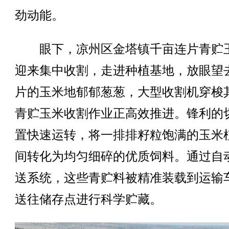
劲动能。
眼下，凉州区金塔镇千亩连片青贮
迎来集中收割，走进种植基地，放眼望
片的玉米地郁郁葱葱，大型收割机穿梭
青贮玉米收割作业正高效推进。锋利的
置快速运转，将一排排籽粒饱满的玉米
间转化为均匀细碎的优质饲料。通过自
送系统，这些青贮料被精准装载到运输
送往储存点进行科学贮藏。