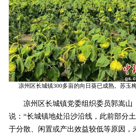
凉州区长城镇300多亩的向日葵已成熟。苏玉梅
凉州区长城镇党委组织委员郭嵩山
说：“长城镇地处沿沙沿线，此前部分
于分散、闲置或产出效益较低等原因，