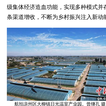
级集体经济造血功能，实现多种模式并
条渠道增收，不断为乡村振兴注入新动
航拍凉州区大柳镇日光温室产业园。曾继孔 摄