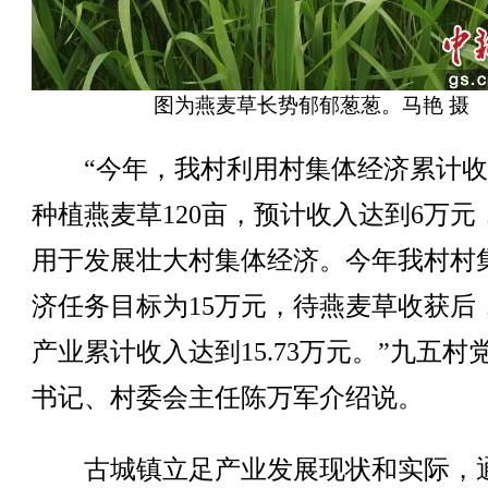
图为燕麦草长势郁郁葱葱。马艳 摄
“今年，我村利用村集体经济累计收
种植燕麦草120亩，预计收入达到6万元
用于发展壮大村集体经济。今年我村村
济任务目标为15万元，待燕麦草收获后
产业累计收入达到15.73万元。”九五村
书记、村委会主任陈万军介绍说。
古城镇立足产业发展现状和实际，