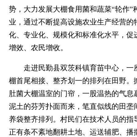
势，大力发展大棚食用菌和蔬菜“轮作”
业，通过不断提高设施农业生产经营的
化、专业化、规模化和标准化水平，促
增效、农民增收。
走进民勤县双茨科镇育苗中心，一
棚首尾相接、整齐划一的排列在田野。
肚菌大棚温室的门帘，一股温热的气息
泥土的芬芳扑面而来，笔直似线的田垄
养袋整齐排列。村民们在技术人员的指
正有条不紊地翻耕土地、运送辅肥、播