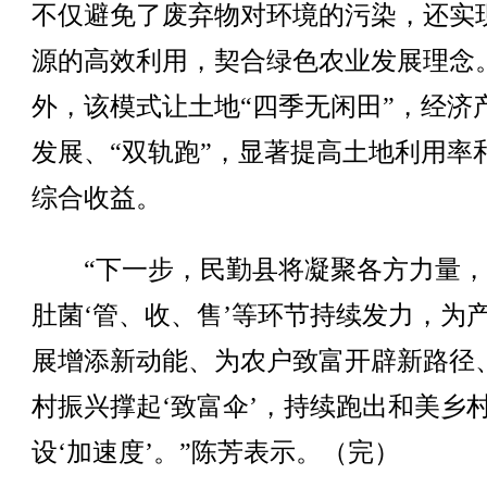
不仅避免了废弃物对环境的污染，还实
源的高效利用，契合绿色农业发展理念
外，该模式让土地“四季无闲田”，经济
发展、“双轨跑”，显著提高土地利用率
综合收益。
“下一步，民勤县将凝聚各方力量，
肚菌‘管、收、售’等环节持续发力，为
展增添新动能、为农户致富开辟新路径
村振兴撑起‘致富伞’，持续跑出和美乡
设‘加速度’。”陈芳表示。（完）