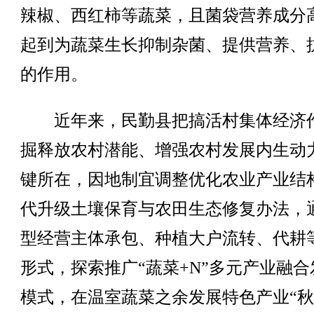
辣椒、西红柿等蔬菜，且菌袋营养成分
起到为蔬菜生长抑制杂菌、提供营养、
的作用。
近年来，民勤县把搞活村集体经济
掘释放农村潜能、增强农村发展内生动
键所在，因地制宜调整优化农业产业结
代升级土壤保育与农田生态修复办法，
型经营主体承包、种植大户流转、代耕
形式，探索推广“蔬菜+N”多元产业融合
模式，在温室蔬菜之余发展特色产业“