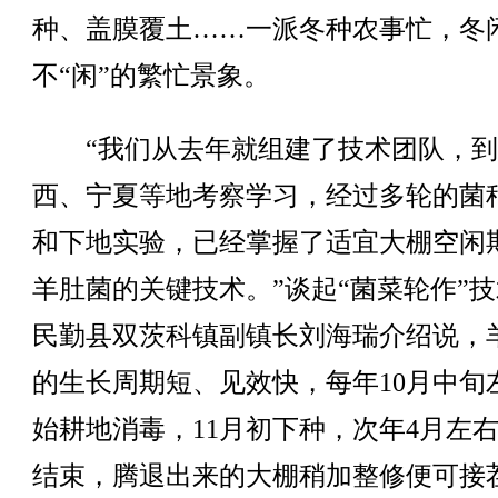
种、盖膜覆土……一派冬种农事忙，冬
不“闲”的繁忙景象。
“我们从去年就组建了技术团队，到
西、宁夏等地考察学习，经过多轮的菌
和下地实验，已经掌握了适宜大棚空闲
羊肚菌的关键技术。”谈起“菌菜轮作”
民勤县双茨科镇副镇长刘海瑞介绍说，
的生长周期短、见效快，每年10月中旬
始耕地消毒，11月初下种，次年4月左
结束，腾退出来的大棚稍加整修便可接