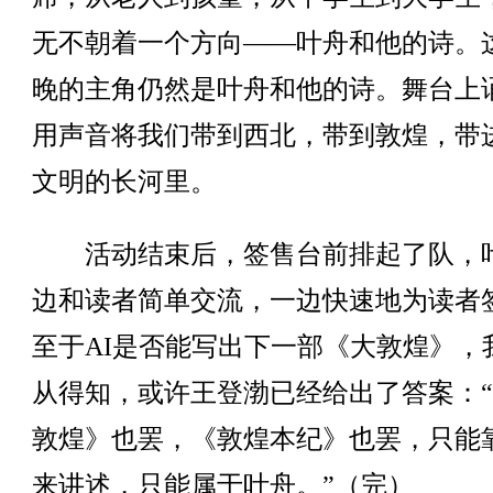
无不朝着一个方向——叶舟和他的诗。
晚的主角仍然是叶舟和他的诗。舞台上
用声音将我们带到西北，带到敦煌，带
文明的长河里。
活动结束后，签售台前排起了队，
边和读者简单交流，一边快速地为读者
至于AI是否能写出下一部《大敦煌》，
从得知，或许王登渤已经给出了答案：
敦煌》也罢，《敦煌本纪》也罢，只能
来讲述，只能属于叶舟。”（完）