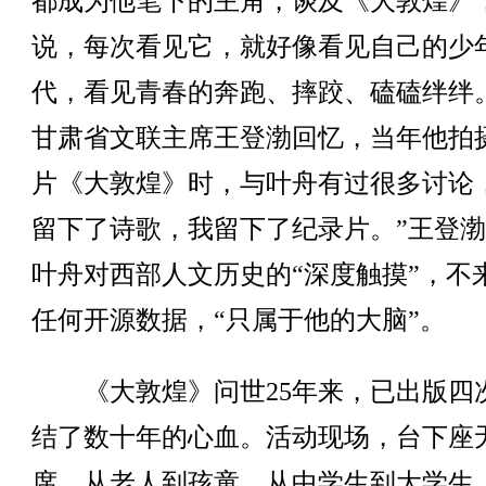
都成为他笔下的主角，谈及《大敦煌》
说，每次看见它，就好像看见自己的少
代，看见青春的奔跑、摔跤、磕磕绊绊
甘肃省文联主席王登渤回忆，当年他拍
片《大敦煌》时，与叶舟有过很多讨论
留下了诗歌，我留下了纪录片。”王登
叶舟对西部人文历史的“深度触摸”，不
任何开源数据，“只属于他的大脑”。
《大敦煌》问世25年来，已出版四
结了数十年的心血。活动现场，台下座
席，从老人到孩童，从中学生到大学生