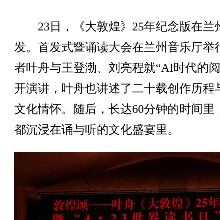
23日，《大敦煌》25年纪念版在兰
发。首发式暨诵读大会在兰州音乐厅举
者叶舟与王登渤、刘亮程就“AI时代的阅
开演讲，叶舟也讲述了二十载创作历程
文化情怀。随后，长达60分钟的时间里
都沉浸在诵与听的文化盛宴里。