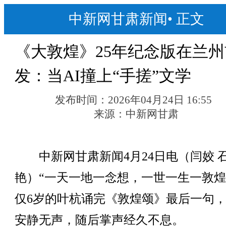
中新网甘肃新闻
•
正文
《大敦煌》25年纪念版在兰州
发：当AI撞上“手搓”文学
发布时间：
2026年04月24日 16:55
来源：
中新网甘肃
中新网甘肃新闻4月24日电（闫姣 
艳）“一天一地一念想，一世一生一敦煌
仅6岁的叶杭诵完《敦煌颂》最后一句
安静无声，随后掌声经久不息。