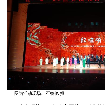
图为活动现场。石娇艳 摄