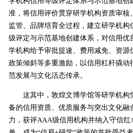
学机构信用等级评定体系与示范基地创
准，将信用评价贯穿研学机构资质审核
监管、品牌培育全过程，建立研学机构
级评定与示范基地创建体系，对信用优
学机构给予审批提速、费用减免、资源
政策倾斜等多重激励，以信用杠杆撬动
范发展与文化活态传承。
这其中，敦煌文博学馆等研学机构
备的信用资质、优质服务与突出文化融
力，获评AAA级信用机构并纳入守信红
单，成为“信易+研学”政策的首批受益