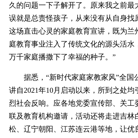
久的问题一下子解开了。原来我之前最
误就是总责怪孩子，从来没有从自身找
这场直击心灵的家庭教育宣讲，既为兰
庭教育事业注入了传统文化的源头活水
万千家庭播撒下了幸福的种子。”
据悉，“新时代家庭家教家风”全国
讲自2021年10月启动以来，所到之处均
烈社会反响。应各地党委宣传部、关工
联及教育机构邀请，活动还将走进吉林
松、辽宁朝阳、江苏连云港等地，让优