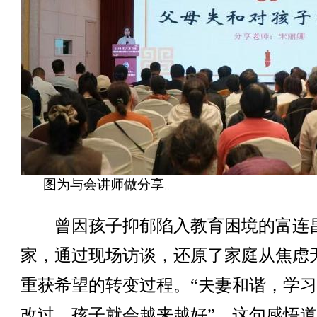
图为与会讲师做分享。
曾因孩子抑郁陷入教育困境的富连
家，通过现场访谈，还原了家庭从焦虑
重获希望的转变过程。“夫妻和谐，学
改过，孩子就会越来越好”，这句感悟