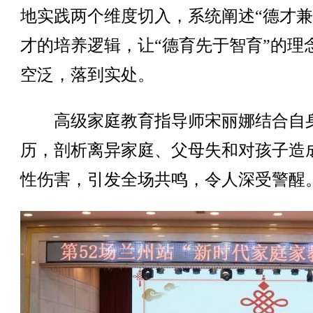
地实践两个维度切入，系统阐述“德才兼
才的培养逻辑，让“德育先于智育”的理
空泛，落到实处。
高级家庭教育指导师宋丽娜结合自
历，剖析离异家庭、父母失和对孩子造
性伤害，引发全场共鸣，令人深受警醒