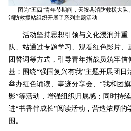
图为“五四”青年节期间，天祝县消防救援大队
消防救援站组织开展了系列主题活动。
活动坚持思想引领与文化浸润并重
队、站通过专题学习、观看红色影片、
团誓词等方式，引导青年指战员筑牢信
基；围绕“强国复兴有我”主题开展团日
举办红色诵读、事迹分享会、“我和团
影”等活动，增强组织归属感；同时持
进“书香伴成长”阅读活动，营造浓厚的
围。