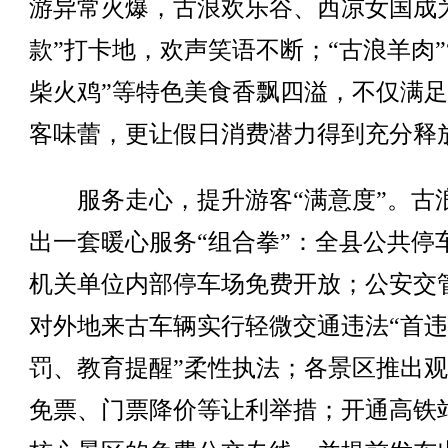
游异常火爆，古浪欢乐谷、西凉女国成
款”打卡地，欢声笑语不断；“古浪羊肉”
柴火鸡”等特色美食香飘四溢，不仅满
客味蕾，更让假日消费潜力得到充分释
服务走心，提升游客“满意度”。古
出一套暖心服务“组合拳”：全县公共停
机关单位内部停车场免费开放；公安交
对外地来古车辆实行轻微交通违法“首
罚、教育提醒”柔性执法；各景区推出
免票、门票降价等让利举措；开通高铁