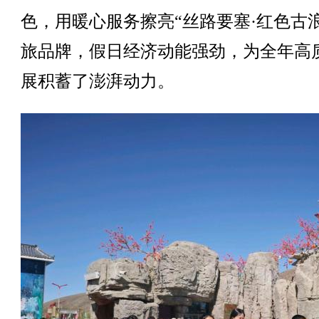
色，用暖心服务擦亮“丝路要塞·红色古浪
旅品牌，假日经济动能强劲，为全年高
展积蓄了澎湃动力。