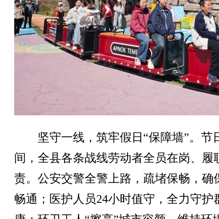
坚守一线，筑牢假日“保障墙”。节
间，全县各条战线劳动者全员在岗、履
责。公安交警全警上路，疏堵保畅，确
畅通；医护人员24小时值守，全力守护