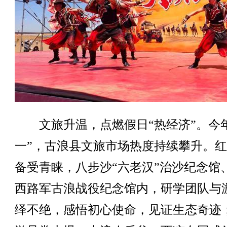
文旅升温，点燃假日“热经济”。今年
一”，古浪县文旅市场热度持续攀升。
备受青睐，八步沙“六老汉”治沙纪念馆
西路军古浪战役纪念馆内，研学团队与
绎不绝，感悟初心使命，见证生态奇迹