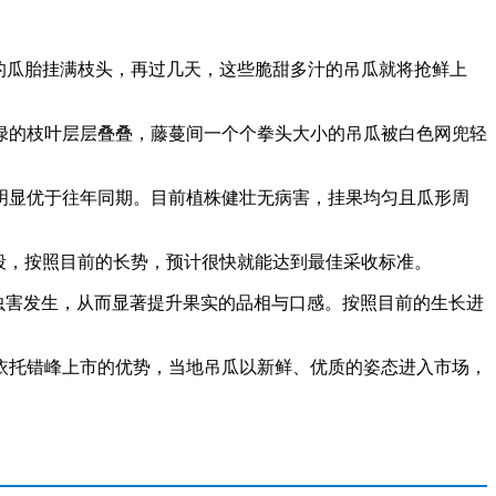
的瓜胎挂满枝头，再过几天，这些脆甜多汁的吊瓜就将抢鲜上
的枝叶层层叠叠，藤蔓间一个个拳头大小的吊瓜被白色网兜轻
显优于往年同期。目前植株健壮无病害，挂果均匀且瓜形周
段，按照目前的长势，预计很快就能达到最佳采收标准。
虫害发生，从而显著提升果实的品相与口感。按照目前的生长进
托错峰上市的优势，当地吊瓜以新鲜、优质的姿态进入市场，