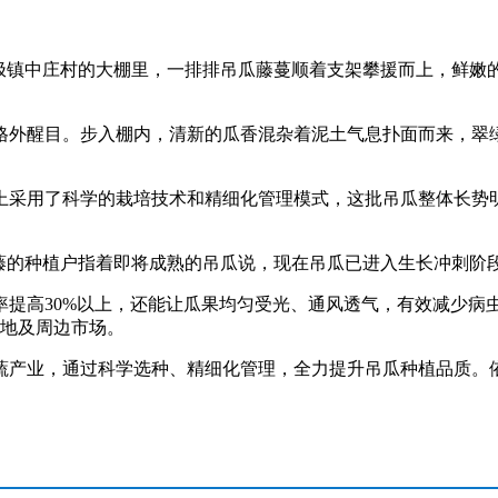
太极镇中庄村的大棚里，一排排吊瓜藤蔓顺着支架攀援而上，鲜嫩
外醒目。步入棚内，清新的瓜香混杂着泥土气息扑面而来，翠绿
采用了科学的栽培技术和精细化管理模式，这批吊瓜整体长势明
的种植户指着即将成熟的吊瓜说，现在吊瓜已进入生长冲刺阶
高30%以上，还能让瓜果均匀受光、通风透气，有效减少病
本地及周边市场。
产业，通过科学选种、精细化管理，全力提升吊瓜种植品质。依