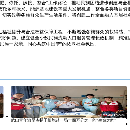
、依托、嫁接、整合”工作路径，推动民族团结进步创建与全
依托乡村振兴、能源基地建设等重大发展机遇，整合各类项目资
，切实改善各族群众生产生活条件。将创建工作全面融入基层社
祉提升与合法权益保障工程，不断增强各族群众的获得感、幸福
愁盼问题。建立健全少数民族流动人口服务管理长效机制，精准
民族一家亲、同心共筑中国梦”的浓厚社会氛围。
武山青年漆星杰捐干细胞赴一场十四万分之一的“生命之约”