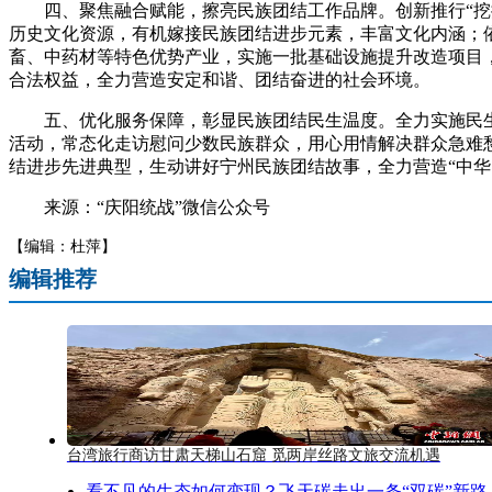
四、聚焦融合赋能，擦亮民族团结工作品牌。创新推行“挖掘
历史文化资源，有机嫁接民族团结进步元素，丰富文化内涵；
畜、中药材等特色优势产业，实施一批基础设施提升改造项目
合法权益，全力营造安定和谐、团结奋进的社会环境。
五、优化服务保障，彰显民族团结民生温度。全力实施民生福
活动，常态化走访慰问少数民族群众，用心用情解决群众急难
结进步先进典型，生动讲好宁州民族团结故事，全力营造“中华
来源：“庆阳统战”微信公众号
【编辑：杜萍】
编辑推荐
台湾旅行商访甘肃天梯山石窟 觅两岸丝路文旅交流机遇
看不见的生态如何变现？飞天碳走出一条“双碳”新路