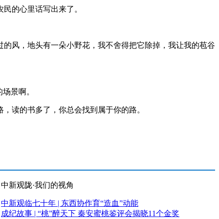
农民的心里话写出来了。
的风，地头有一朵小野花，我不舍得把它除掉，我让我的苞谷
的场景啊。
，读的书多了，你总会找到属于你的路。
中新观陇·我们的视角
中新观临七十年 | 东西协作育“造血”动能
成纪故事 | “桃”醉天下 秦安蜜桃鉴评会揭晓11个金奖