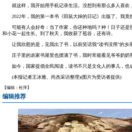
就这样，我开始用手机记录生活。没想到有那么多人喜欢，
2022年，我的第一本书《田鼠大婶的日记》出版了。我竟
可能有人会好奇：当了作家，你还种地吗？种！日子还是照
和小花一起生长。到了秋天，我收获了苞谷，还有诗。
让我欣慰的是，见我出了书，以前笑话我“读书没用”的乡亲
庄子里的农家书屋里也摆满了书，我时常能看见爷爷奶奶带着
如今，国家提倡全民阅读，读书不只是文化人的事儿，也成
(本报记者王冰雅、尚杰采访整理)(图片为受访者提供)
【编辑：杜萍】
编辑推荐