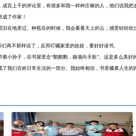
成百上千的评论里，有很多和我一样种庄稼的人，他们说我把
然成了作家！
旧在地里过。种苞谷的时候，我会看看天上的云，感受轻轻吹过
们再不那样说了，反而叮嘱家里的娃娃，要好好读书。
小孙子，在书屋里念“鹅鹅鹅，曲项向天歌”。这是多么美好
了我们百姓日常生活的一部分。我始终相信，书里藏着人生的路