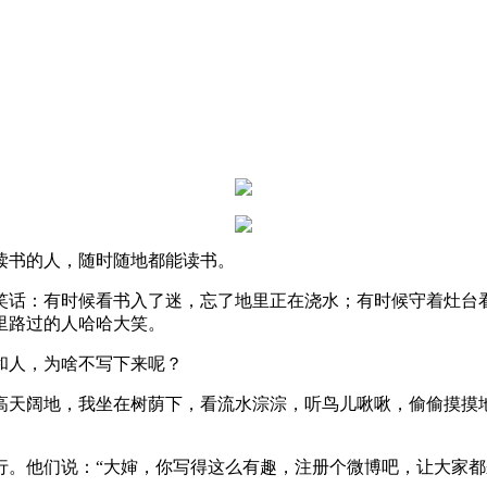
书的人，随时随地都能读书。
话：有时候看书入了迷，忘了地里正在浇水；有时候守着灶台看
里路过的人哈哈大笑。
人，为啥不写下来呢？
天阔地，我坐在树荫下，看流水淙淙，听鸟儿啾啾，偷偷摸摸地
他们说：“大婶，你写得这么有趣，注册个微博吧，让大家都