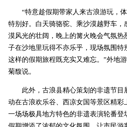
“特意趁假期带家人来古浪游玩，体
特别好。白天骑骆驼、乘沙漠越野车，
漠风光的壮阔，晚上的篝火晚会气氛热
子在沙地里玩得不亦乐乎，现场氛围特
这样的假期旅程既充实又难忘。”外地
菊馥说。
此外，古浪县精心策划的非遗节目
动在古浪欢乐谷、西凉女国等景区精彩
一场场极具地方特色的非遗表演轮番登
假期增添了浓郁的文化氛围，让市民游