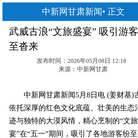
中新网甘肃新闻
•
正文
武威古浪“文旅盛宴” 吸引游
至沓来
发布时间：
2026年05月08日 12:18
来源：
中新网甘肃
中新网甘肃新闻5月8日电 (姜财基)
依托深厚的红色文化底蕴、壮美的生态
迹与独特的大漠风情，精心烹制的“文
宴”在“五一”期间，吸引了各地游客纷至