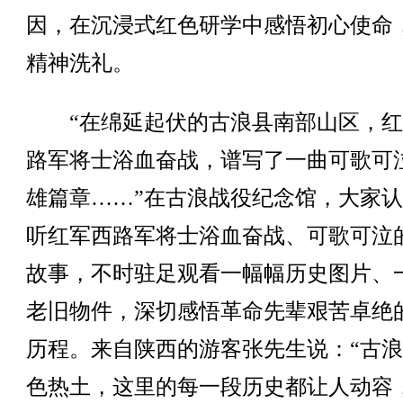
因，在沉浸式红色研学中感悟初心使命
精神洗礼。
“在绵延起伏的古浪县南部山区，红
路军将士浴血奋战，谱写了一曲可歌可
雄篇章……”在古浪战役纪念馆，大家
听红军西路军将士浴血奋战、可歌可泣
故事，不时驻足观看一幅幅历史图片、
老旧物件，深切感悟革命先辈艰苦卓绝
历程。来自陕西的游客张先生说：“古
色热土，这里的每一段历史都让人动容