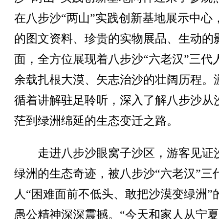
在八步沙“两山”实践创新基地展示中心
的图文资料、珍贵的实物展品、生动的
面，全方位展现着八步沙“六老汉”三代
余载扎根大漠、矢志治沙的壮阔历程。
循着讲解驻足聆听，深入了解八步沙从
茫到绿洲绵延的生态变迁之路。
走进八步沙眼窝子沙区，游客见证
绿洲的生态奇迹，被八步沙“六老汉”三
人“困难面前不低头、敢把沙漠变绿洲”
愚公精神深深震撼。“今天和家人从宁